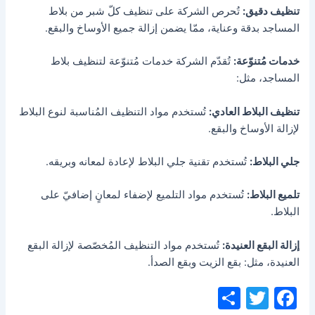
تنظيف دقيق:
تُحرص الشركة على تنظيف كلّ شبر من بلاط
المساجد بدقة وعناية، ممّا يضمن إزالة جميع الأوساخ والبقع.
خدمات مُتنوّعة:
تُقدّم الشركة خدمات مُتنوّعة لتنظيف بلاط
المساجد، مثل:
تنظيف البلاط العادي:
تُستخدم مواد التنظيف المُناسبة لنوع البلاط
لإزالة الأوساخ والبقع.
جلي البلاط:
تُستخدم تقنية جلي البلاط لإعادة لمعانه وبريقه.
تلميع البلاط:
تُستخدم مواد التلميع لإضفاء لمعانٍ إضافيّ على
البلاط.
إزالة البقع العنيدة:
تُستخدم مواد التنظيف المُخصّصة لإزالة البقع
العنيدة، مثل: بقع الزيت وبقع الصدأ.
S
T
F