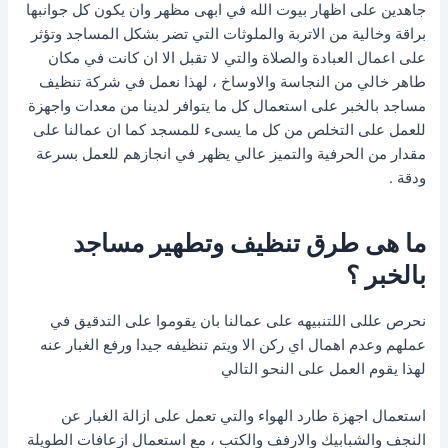
جاهدين على اظهار بيوت الله في ابهى مظهر وان يكون كل جوانبها
براقة وخالية من الاتربة والملوثات التي تضر بشكل المساجد وتؤثر
على اعمال العبادة والصلاة والتي لا تقبل الا ان كانت في مكان
طاهر خالي من النجاسة والاوساخ ، لهذا نعمل في شركة تنظيف
مساجد بالخبر على استعمال كل ما يتوافر لدينا من معدات واجهزة
للعمل على التخلص من كل ما يسىء للمسجد كما ان عمالنا على
مقدار من الحرفية والتميز عالي يظهر في انجازهم للعمل بسرعة
ودقة .
ما هى طرق تنظيف وتطهير مساجد
بالخبر ؟
نحرص عللى اللتنبيهه على عمالنا بان يقوموا على التدقيق في
عملهم وعدم اهمال اي ركن الا ويتم تنظيفه جيدا ورفع الغبار عنه
لهذا يقوم العمل على النحو التالي
استعمال اجهزة طارد الهواء والتي تعمل على ازالة الغبار عن
النجف والشبابيك والارفف والكتب ، مع استعمال ازعافات الطويلة