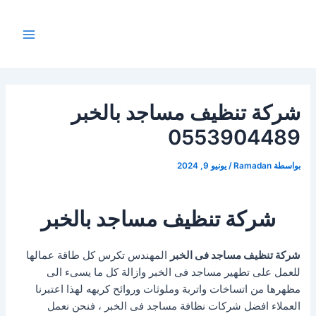
Post
خطي
Main
لى
navigation
Menu
لمحتوى
شركة تنظيف مساجد بالخبر
0553904489
بواسطة
Ramadan
/
يونيو 9, 2024
شركة تنظيف مساجد بالخبر
شركة تنظيف مساجد فى الخبر
المهندس تكرس كل طاقة عمالها
للعمل على تطهير مساجد فى الخبر وازالة كل ما يسىء الى
مظهرها من اتساخات واتربة وملوثات وروائح كريهه لهذا اعتبرنا
العملاء افضل شركات نظافة مساجد فى الخبر ، فنحن نعمل