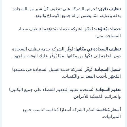
تنظيف دقيق:
تُحرص الشركة على تنظيف كلّ شبر من السجادة
بدقة وعناية، ممّا يضمن إزالة جميع الأوساخ والبقع.
خدمات مُتنوّعة:
تُقدّم الشركة خدمات مُتنوّعة لتنظيف سجاد
المساجد، مثل:
تنظيف السجادة في مكانها:
تُوفّر الشركة خدمة تنظيف السجادة
دون الحاجة إلى فكّها من مكانها، ممّا يُوفّر عليك الوقت والجهد.
غسيل السجادة:
تُوفّر الشركة خدمة غسيل السجادة في مصنعها
المُجهّز بأحدث المعدات والتّقنيات.
تعقيم السجادة:
تُستخدم تقنية التعقيم للقضاء على جميع البكتيريا
والجراثيم المُسبّبة للأمراض.
أسعار مُنافسة:
تُقدّم الشركة أسعارًا مُنافسة تُناسب جميع
الميزانيات.