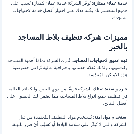
خدمة عملاء ممتازة:
تُوفّر الشركة خدمة عملاء مُمتازة تُجيب على
جميع استفساراتك وتُساعدك على اختيار أفضل خدمة لاحتياجات
مسجدك.
مميزات شركة تنظيف بلاط المساجد
بالخبر
فهم عميق لاحتياجات المساجد:
تُدرك الشركة تمامًا أهمية المساجد
وقدسيتها، ولذلك تُقدّم خدماتها باحترافية عالية تُراعي خصوصية
هذه الأماكن المُقدّسة.
خبرة واسعة:
تمتلك الشركة فريقًا من ذوي الخبرة والكفاءة العالية
في تنظيف جميع أنواع بلاط المساجد، ممّا يضمن لك الحصول على
أفضل النتائج.
استخدام مواد آمنة:
تُستخدم مواد التنظيف المُعتمدة من قبل
الشركة والتي لا تُؤثّر على سلامة البلاط أو تُسبّب أيّ ضرر للبيئة.