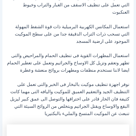
التي تعمل على تنظيف الاسقف من الغبار والتراب وخيوط
العنكبوت
استعمال المكانس الكهربية البرميلية ذات قوة الشفط المهولة
التي تسحب ذرات التراب الدقيقة جدا من على سطح الموكيت
الموجود على ارضية المسجد
استعمال المطهرات القوية فى تنظيف الحمام والمراحيض والتى
تطهر وتعقم وتزيل كل الاوساخ والجراثيم وتعمل على تعطير الحمام
ايضا لاننا نستخدم منظفات ومطهرات بروائح منعشة وعطرة
نوفر اجهزة تنظيف موكيت بالبخار فى الخبر والتى تعمل على
التنظيف الجيد والتعقيم العميق للموكيت واليافه التى مهما كانت
كثيفة فان الخار قادر على اختراقها والتوصل الى عمق كبير ليزيل
البقع والاوساخ ويقتل الجراثيم ويتخلص من الروائح السيئة التي
تنبعث عن الموكيت المتسخ والمليء بالبكتيريا