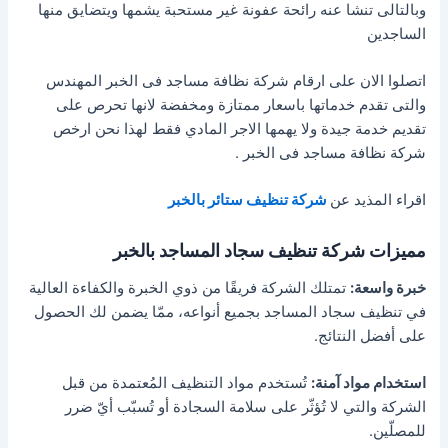
وبالتالى تنشا عنه رائحة عفونة غير مستحبة يشمها ويتضايق منها
الساجدين
اتصلوا الان على ارقام شركة نظافة مساجد فى الخبر المهندس
والتى تقدم خدماتها باسعار ممتازة ومخفضة لانها تحرص على
تقديم خدمة جيدة ولا يهمها الاجر المادي فقط لهذا نحن ارخص
شركة نظافة مساجد فى الخبر .
اقراء المذيد عن
شركة تنظيف ستائر بالخبر
مميزات شركة تنظيف سجاد المساجد بالخبر
خبرة واسعة:
تمتلك الشركة فريقًا من ذوي الخبرة والكفاءة العالية
في تنظيف سجاد المساجد بجميع أنواعه، ممّا يضمن لك الحصول
على أفضل النتائج.
استخدام مواد آمنة:
تُستخدم مواد التنظيف المُعتمدة من قبل
الشركة والتي لا تُؤثّر على سلامة السجادة أو تُسبّب أيّ ضرر
للمصلّين.