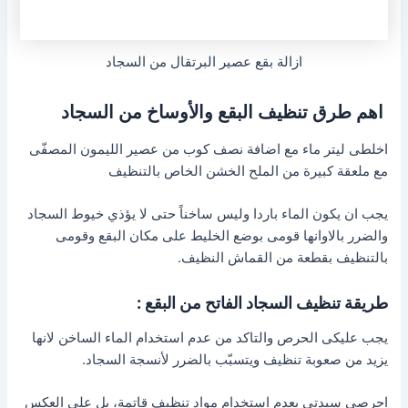
ازالة بقع عصير البرتقال من السجاد
اهم طرق تنظيف البقع والأوساخ من السجاد
اخلطى ليتر ماء مع اضافة نصف كوب من عصير الليمون المصفّى
مع ملعقة كبيرة من الملح الخشن الخاص بالتنظيف
يجب ان يكون الماء باردا وليس ساخناً حتى لا يؤذي خيوط السجاد
والضرر بالاوانها قومى بوضع الخليط على مكان البقع وقومى
بالتنظيف بقطعة من القماش النظيف.
طريقة تنظيف السجاد الفاتح من البقع :
يجب عليكى الحرص والتاكد من عدم استخدام الماء الساخن لانها
يزيد من صعوبة تنظيف ويتسبّب بالضرر لأنسجة السجاد.
احرصى سيدتى بعدم استخدام مواد تنظيف قاتمة، بل على العكس