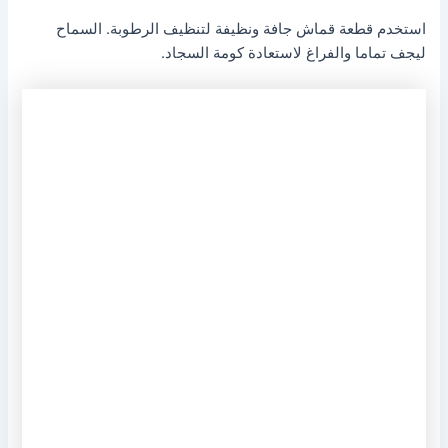
استخدم قطعة قماش جافة ونظيفة لتنظيف الرطوبة. السماح
ليجف تماما والفراغ لاستعادة كومة السجاد.