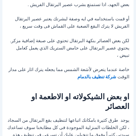
بعض الجهد، اذا تستمتع بشرب عصير البرتقال الفريش .
أو قمت باستخدامه في ايه وصفة لبشرتك يعتبر عصير البرتقال
الفريش لا يترك البقع الصعبة على القماش فى وقت سريع ،
لكن بعض العصائر بنكهة البرتقال تحتوي على صبغة إضافية مزكر.
يحتوي عصير البرتقال على حامض الستريك الذي يعمل كعامل
تبيض ،
خاصة عندما يتعرض لأشعة الشمس مما يجعله يترك اثار على مدار
الوقت
شركة تنظيف بالدمام
او بعض الشيكولاته او الاطعمة او
العصائر
يوجد طرق كثيرة بامكانك اتباعها لتنظيف بقع البرتقال من السجاد
، لكن الخلطات المنزلية الموجودة فى كل مطابخنا سوف تساعدك
سيدتي كثيراً وفوق ما تتخيلين عليكِ أن تسرعى فى تنظيف هذه