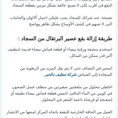
البقع فى اقرب لكى لا تصبح عالقة بشكل مزمن بقطعة السجاد
نصيحة: عند شرائك للسجاد يجب عليكى اختيار ألالوان والخامات
التى لا تسهم في كشف الأوساخ بشكل ظاهر وواضح
طريقة إزالة بقع عصير البرتقال من السجاد :
استخدم منشفة ورقية بيضاء أو قطعة قماش بيضاء قديمة لتنظيف
أكبر قدر ممكن من السائل.
استمر في النشاف حتى لا يتم نقل المزيد من الرطوبة من
السجادة إلى القماش
شركة تنظيف بالخبر
.
اخلطي محلول من ملعقتين صغيرتين من منظف غسل الصحون
في كوبين من الماء الدافئ. اغمس قطعة قماش بيضاء نظيفة أو
إسفنجة أو فرشاة ناعمة الشعر في المحلول.
العمل من الحافة الخارجية للبقعة باتجاه المركز لمنعها من الانتشار