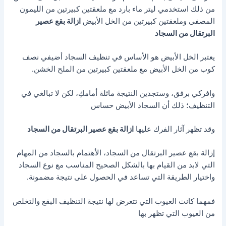
من ذلك استخدمي ليتر ماء بارد مع ملعقتين كبيرتين من الليمون
المصفى وملعقتين كبيرتين من الخل الأبيض
ازالة بقع عصير
البرتقال من السجاد
يعتبر الخل الأبيض هو الأساس في تنظيف السجاد أضيفي نصف
كوب من الخل الأبيض مع ملعقتين كبيرتين من الملح الخشن.
وافركي برفق، وستجدين النتيجة ماثلة أمامكِ، لكن لا تبالغي في
التنظيف؛ ذلك أن السجاد الأبيض حساس
وقد تظهر آثار الفرك عليها
ازالة بقع عصير البرتقال من السجاد
إزالة بقع عصير البرتقال من السجاد، الأهتمام بالسجاد من المهام
التي لابد من القيام بها بالشكل الصحيح المناسب مع نوع السجاد
واختيار الطريقة التي تساعد في الحصول على نتيجة مضمونة.
فمهما كانت العيوب التي تتعرض لها نتيجة التنظيف البقع والتخلص
من العيوب التي تظهر بها