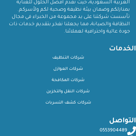
العربية السعودية، حيث نقدم أفضل الحلول للعناية
بمنازلكم وضمان بيئة نظيفة وصحية لكم ولأسركم.
تأسست شركتنا على يد مجموعة من الخبراء في مجال
النظافة والصيانة، مما يجعلنا نفخر بتقديم خدمات ذات
جودة عالية واحترافية لعملائنا.
الخدمات
شركات التنظيف
شركات العوازل
شركات المكافحة
شركات النقل والتخزين
شركات كشف التسربات
التواصل
0553904489