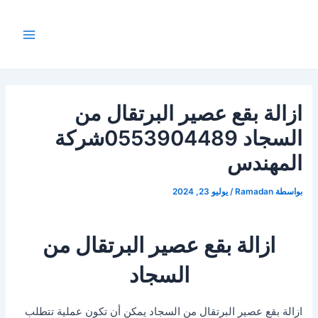
Post
خطي
Main
لى
navigation
Menu
لمحتوى
ازالة بقع عصير البرتقال من
السجاد 0553904489شركة
المهندس
بواسطة
Ramadan
/
يوليو 23, 2024
ازالة بقع عصير البرتقال من
السجاد
ازالة بقع عصير البرتقال من السجاد يمكن أن تكون عملية تتطلب