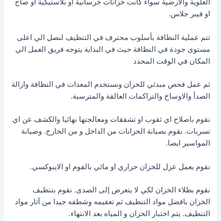
العلوية والارضية سواء كانت خزانات خرسانية او بلاستيكية او صاج
او فيبر جلاس.
تتم عملية النظافة بأسلوب محترف في التنظيف لنصل الي اعلى
مستوى جودة في النظافة حيث في البداية يتوجه فريق العمل الي
المكان في الوقت المحدد
ثم عمل فحص مبدئي للخزان ونستخدم المعدات في النظافة وازالة
الصدأ والاوساخ والتراكمات العالقة والمترسبة.
نقوم باصلاح اي ثقوب او تشققات ومعالجتها نهائيا والكشف عن اي
تسربات. نقوم بصيانة الخزانات من الداخل و من الخارج. وصيانة
المواسير ايضا.
نقوم بعمل عزل للخزان حراري او مائي بالفوم او الايبوكسي.
نقوم بطلاء الخزان لكي لا يتعرض إلى الصدى. نقوم بتنظيف
الخزان بافضل مواد التنظيف ثم تعقيمه وشطفه جيدا من آثار مواد
التنظيف. يتم اختبار الخزان و المياه بعد الانتهاء.