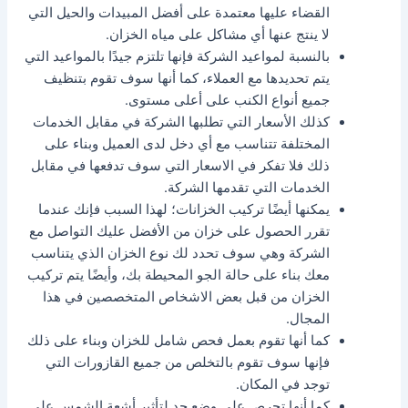
القضاء عليها معتمدة على أفضل المبيدات والحيل التي
لا ينتج عنها أي مشاكل على مياه الخزان.
بالنسبة لمواعيد الشركة فإنها تلتزم جيدًا بالمواعيد التي
يتم تحديدها مع العملاء، كما أنها سوف تقوم بتنظيف
جميع أنواع الكنب على أعلى مستوى.
كذلك الأسعار التي تطلبها الشركة في مقابل الخدمات
المختلفة تتناسب مع أي دخل لدى العميل وبناء على
ذلك فلا تفكر في الاسعار التي سوف تدفعها في مقابل
الخدمات التي تقدمها الشركة.
يمكنها أيضًا تركيب الخزانات؛ لهذا السبب فإنك عندما
تقرر الحصول على خزان من الأفضل عليك التواصل مع
الشركة وهي سوف تحدد لك نوع الخزان الذي يتناسب
معك بناء على حالة الجو المحيطة بك، وأيضًا يتم تركيب
الخزان من قبل بعض الاشخاص المتخصصين في هذا
المجال.
كما أنها تقوم بعمل فحص شامل للخزان وبناء على ذلك
فإنها سوف تقوم بالتخلص من جميع القازورات التي
توجد في المكان.
كما أنها تحرص على وضع حد لتأثير أشعة الشمس على