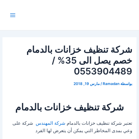
Post
خطي
Main
لى
navigation
Menu
لمحتوى
شركة تنظيف خزانات بالدمام
خصم يصل الى 35% /
0553904489
بواسطة
Ramadan
/
مارس 19, 2018
شركة تنظيف خزانات بالدمام
تعتبر شركة تنظيف خزانات بالدمام
شركة المهندس
شركة على
وعي بمدى المخاطر التي يمكن أن يتعرض لها الفرد