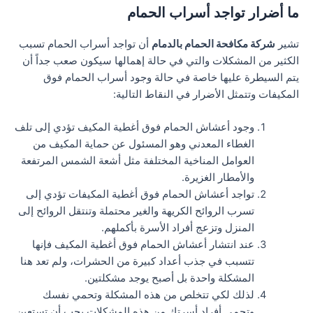
ما أضرار تواجد أسراب الحمام
تشير
شركة مكافحة الحمام بالدمام
أن تواجد أسراب الحمام تسبب
الكثير من المشكلات والتي في حالة إهمالها سيكون صعب جداً أن
يتم السيطرة عليها خاصة في حالة وجود أسراب الحمام فوق
المكيفات وتتمثل الأضرار في النقاط التالية:
وجود أعشاش الحمام فوق أغطية المكيف تؤدي إلى تلف
الغطاء المعدني وهو المسئول عن حماية المكيف من
العوامل المناخية المختلفة مثل أشعة الشمس المرتفعة
والأمطار الغزيرة.
تواجد أعشاش الحمام فوق أغطية المكيفات تؤدي إلى
تسرب الروائح الكريهة والغير محتملة وتنتقل الروائح إلى
المنزل وتزعج أفراد الأسرة بأكملهم.
عند انتشار أعشاش الحمام فوق أغطية المكيف فإنها
تتسبب في جذب أعداد كبيرة من الحشرات، ولم تعد هنا
المشكلة واحدة بل أصبح يوجد مشكلتين.
لذلك لكي تتخلص من هذه المشكلة وتحمي نفسك
وتحمي أفراد أسرتك من هذه المشكلات يجب أن تستعين